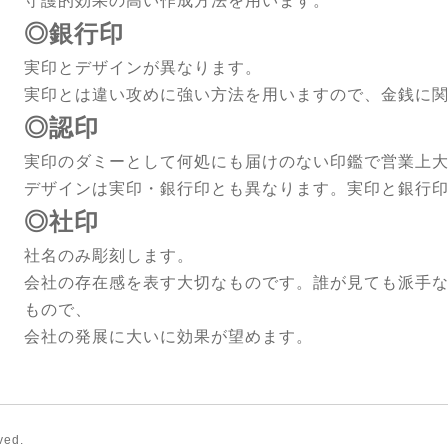
守護的効果の高い作成方法を用います。
◎銀行印
実印とデザインが異なります。
実印とは違い攻めに強い方法を用いますので、金銭に
◎認印
実印のダミーとして何処にも届けのない印鑑で営業上
デザインは実印・銀行印とも異なります。実印と銀行
◎社印
社名のみ彫刻します。
会社の存在感を表す大切なものです。誰が見ても派手
もので、
会社の発展に大いに効果が望めます。
ved.