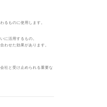
関わるものに使用します。
大いに活用するもの。
印合わせた効果があります。
な会社と受け止められる重要な