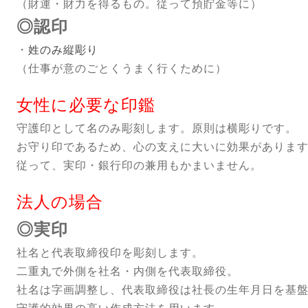
（財運・財力を得るもの。従って預貯金等に）
◎認印
・
姓のみ縦彫り
（仕事が意のごとくうまく行くために）
女性に必要な印鑑
守護印として名のみ彫刻します。原則は横彫りです。
お守り印であるため、心の支えに大いに効果がありま
従って、実印・銀行印の兼用もかまいません。
法人の場合
◎実印
社名と代表取締役印を彫刻します。
二重丸で外側を社名・内側を代表取締役。
社名は字画調整し、代表取締役は社長の生年月日を基