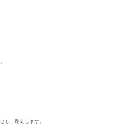
す。
盤とし、彫刻します。