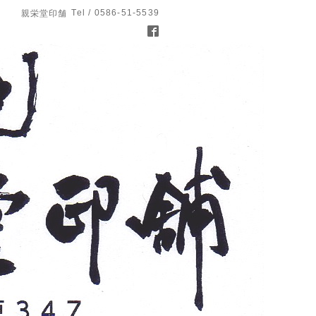
Tel / 0586-51-5539
親栄堂印舗