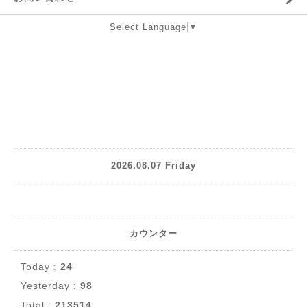
Select Language
▼
2026.08.07 Friday
カウンター
Today :
24
Yesterday :
98
Total :
213514